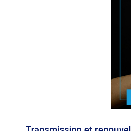
Transmission et renouvel