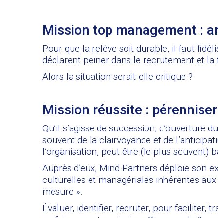
Mission top management : anti
Pour que la relève soit durable, il faut fid
déclarent peiner dans le recrutement et la f
Alors la situation serait-elle critique ?
Mission réussite : pérenniser
Qu’il s’agisse de succession, d’ouverture d
souvent de la clairvoyance et de l’anticipat
l’organisation, peut être (le plus souvent) 
Auprès d’eux,
Mind Partners
déploie son ex
culturelles et managériales inhérentes aux c
mesure ».
Évaluer, identifier, recruter, pour faciliter,