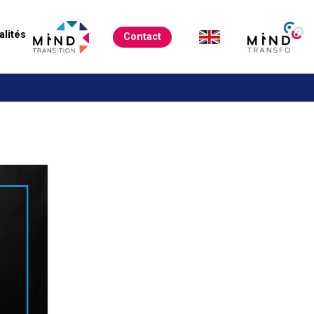
alités
Contact