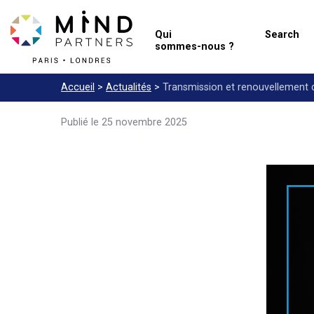
Qui
Search
sommes-nous ?
Accueil
>
Actualités
>
Transmission et renouvellement d
Publié le 25 novembre 2025