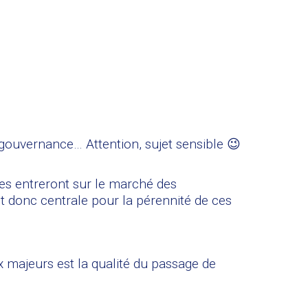
gouvernance… Attention, sujet sensible 😉
ses entreront sur le marché des
t donc centrale pour la pérennité de ces
x majeurs est la qualité du passage de