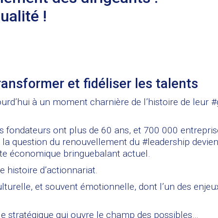
alité !
ransformer et fidéliser les talents
rd’hui à un moment charnière de l’histoire de leur #
ts fondateurs ont plus de 60 ans, et 700 000 entrepri
 la question du renouvellement du #leadership devien
xte économique bringuebalant actuel.​
 histoire d’actionnariat.
turelle, et souvent émotionnelle, dont l’un des enjeu
le stratégique qui ouvre le champ des possibles…