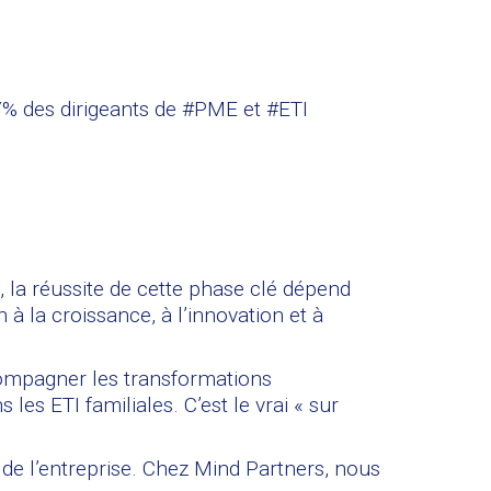
 57% des dirigeants de #PME et #ETI
, la réussite de cette phase clé dépend
 à la croissance, à l’innovation et à
compagner les transformations
es ETI familiales. C’est le vrai « sur
nir de l’entreprise. Chez Mind Partners, nous