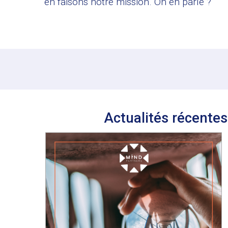
en faisons notre mission.
On en parle ?
Actualités récentes