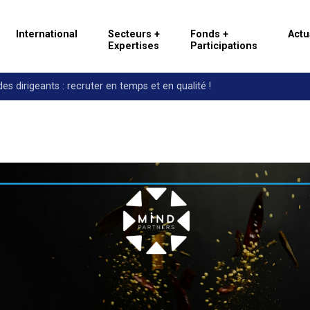
International
Secteurs +
Fonds +
Actu
Expertises
Participations
es dirigeants :
recruter en temps et en qualité !