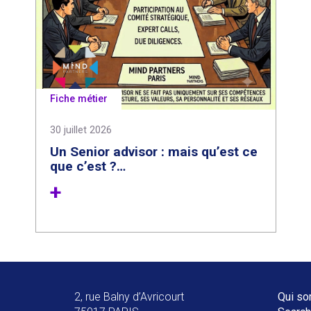
Fiche métier
30 juillet 2026
Un Senior advisor : mais qu’est ce
que c’est ?…
2, rue Balny d’Avricourt
Qui
so