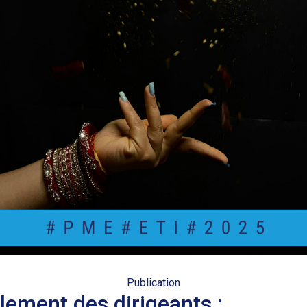
Publication
lement des dirigeants :