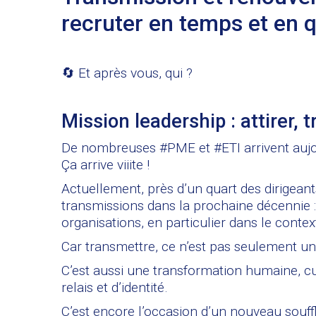
recruter en temps et en qu
🔄 Et après vous, qui ?
Mission leadership : attirer, t
De nombreuses #PME et #ETI arrivent aujou
Ça arrive viiite !
Actuellement, près d’un quart des dirigean
transmissions dans la prochaine décennie :
organisations, en particulier dans le conte
Car transmettre, ce n’est pas seulement une
C’est aussi une transformation humaine, cul
relais et d’identité.
C’est encore l’occasion d’un nouveau souff