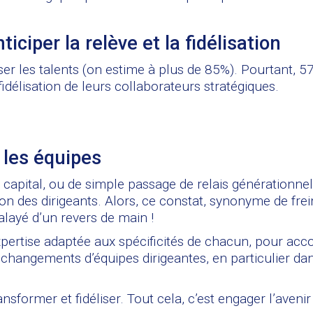
ciper la relève et la fidélisation
éliser les talents (on estime à plus de 85%). Pourtant,
idélisation de leurs collaborateurs stratégiques.
 les équipes
u capital, ou de simple passage de relais générationnel
ion des dirigeants. Alors, ce constat, synonyme de frein
balayé d’un revers de main !
pertise adaptée aux spécificités de chacun, pour ac
hangements d’équipes dirigeantes, en particulier dans l
 transformer et fidéliser. Tout cela, c’est engager l’ave