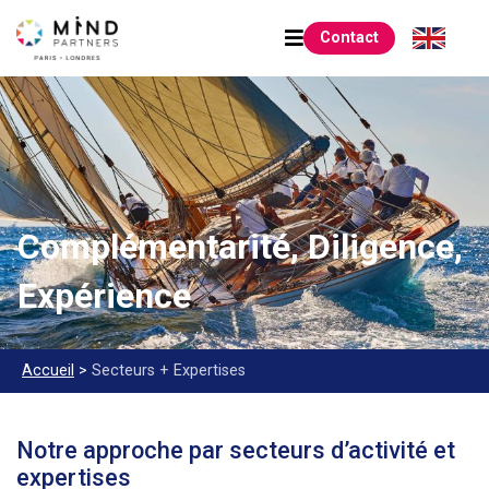
Contact
Complémentarité, Diligence,
Expérience
Accueil
>
Secteurs +
Expertises
Notre approche par secteurs d’activité et
expertises