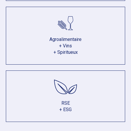
Agroalimentaire
+ Vins
+ Spiritueux
RSE
+ ESG