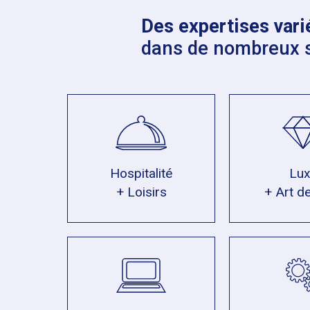
Des expertises vari
dans de nombreux 
Hospitalité
Lu
+ Loisirs
+ Art de