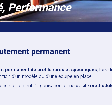
té, Performance
rutement permanent
t permanent de profils rares et spécifiques
, lors 
finition d’un modèle ou d’une équipe en place.
uence fortement l’organisation, et nécessite
méthodolo