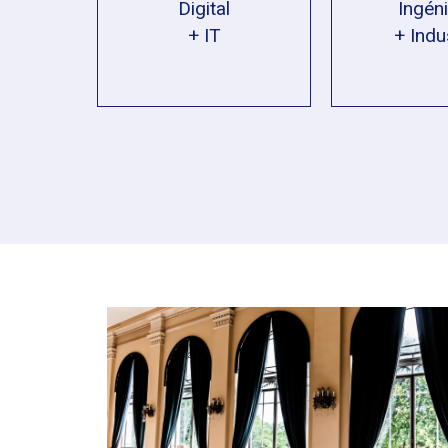
Digital
Ingéni
+ IT
+ Indu