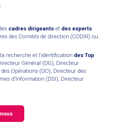
?
 des
cadres dirigeants
et
des experts
res des Comités de direction (CODIR) ou
 recherche et l’identification
des Top
Directeur Général (DG), Directeur
r des Opérations (DO), Directeur des
es d’Information (DSI), Directeur
-nous