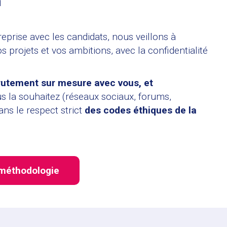
h
reprise avec les candidats, nous veillons à
projets et vos ambitions, avec la confidentialité
rutement sur mesure avec vous, et
s la souhaitez (réseaux sociaux, forums,
ns le respect strict
des codes éthiques de la
méthodologie