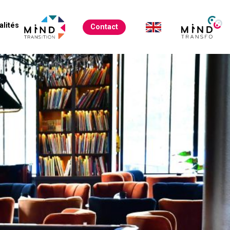
alités
Contact