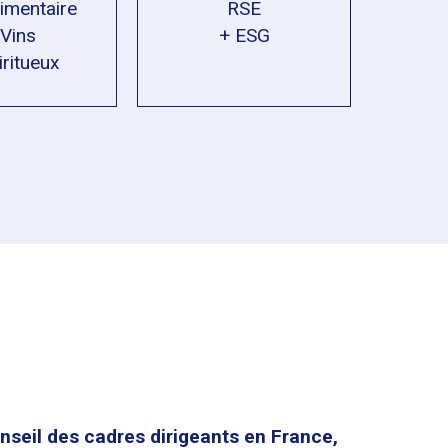
imentaire
RSE
 Vins
+ ESG
iritueux
nseil des cadres dirigeants en France,