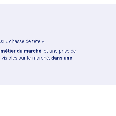
ssi « chasse de tête ».
t métier du marché
, et une prise de
 visibles sur le marché,
dans une