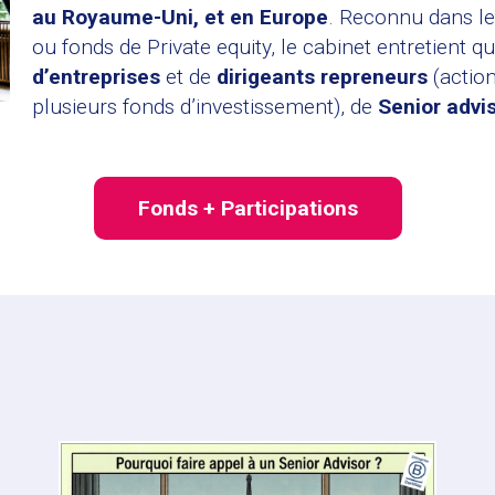
au Royaume-Uni, et en Europe
. Reconnu dans l
ou fonds de Private equity, le cabinet entretient
d’entreprises
et de
dirigeants repreneurs
(action
plusieurs fonds d’investissement), de
Senior advi
Fonds + Participations