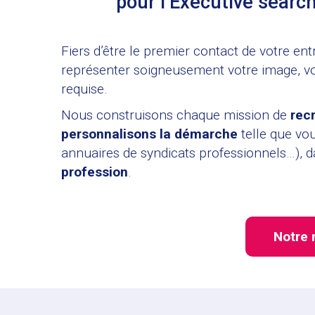
pour l’Executive searc
Fiers d’être le premier contact de votre ent
représenter soigneusement votre image, vos 
requise.
Nous construisons chaque mission de
rec
personnalisons la démarche
telle que vou
annuaires de syndicats professionnels…), da
profession
.
Notre 