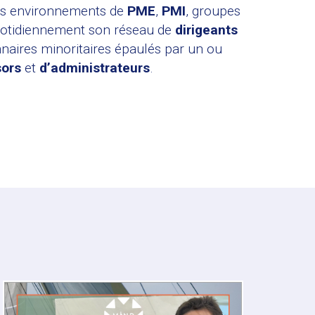
es environnements de
PME
,
PMI
, groupes
 quotidiennement son réseau de
dirigeants
naires minoritaires épaulés par un ou
sors
et
d’administrateurs
.