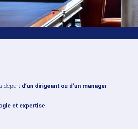
du départ
d’un dirigeant ou d’un manager
gie et expertise
.