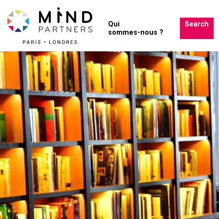
Qui
Search
sommes-nous ?