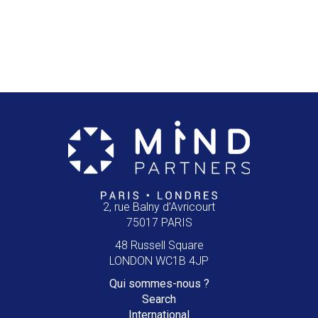
2, rue Balny d’Avricourt
75017 PARIS
48 Russell Square
LONDON WC1B 4JP
Qui
sommes-nous ?
Search
International