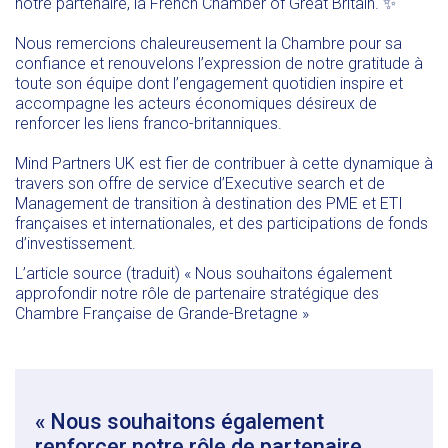
notre partenaire, la
French Chamber of Great Britain
. ✨
Nous remercions chaleureusement la Chambre pour sa
confiance et renouvelons l’expression de notre gratitude à
toute son équipe dont l’engagement quotidien inspire et
accompagne les acteurs économiques désireux de
renforcer les liens franco-britanniques.
Mind Partners UK
est fier de contribuer à cette dynamique à
travers son offre de service d’
Executive search
et de
Management de transition
à destination des PME et ETI
françaises et internationales, et des participations de fonds
d’investissement.
L’article source (traduit)
« Nous souhaitons également
approfondir notre rôle de partenaire stratégique des
Chambre Française de Grande-Bretagne »
« Nous souhaitons également
renforcer notre rôle de partenaire