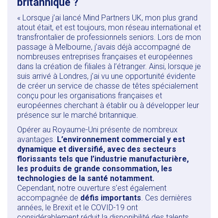
britannique ?
« Lorsque j’ai lancé Mind Partners UK, mon plus grand
atout était, et est toujours, mon réseau international et
transfrontalier de professionnels seniors. Lors de mon
passage à Melbourne, j’avais déjà accompagné de
nombreuses entreprises françaises et européennes
dans la création de filiales à l’étranger. Ainsi, lorsque je
suis arrivé à Londres, j’ai vu une opportunité évidente
de créer un service de chasse de têtes spécialement
conçu pour les organisations françaises et
européennes cherchant à établir ou à développer leur
présence sur le marché britannique.
Opérer au Royaume-Uni présente de nombreux
avantages.
L’environnement commercial y est
dynamique et diversifié, avec des secteurs
florissants tels que l’industrie manufacturière,
les produits de grande consommation, les
technologies de la santé notamment.
Cependant, notre ouverture s’est également
accompagnée de
défis importants
. Ces dernières
années, le Brexit et le COVID-19 ont
considérablement réduit la disponibilité des talents