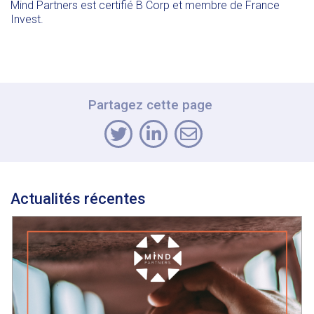
Mind Partners est certifié B Corp et membre de France
Invest.
Partagez cette page
Actualités récentes