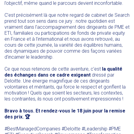
l’objectif, même quand le parcours devient inconfortable.
C’est précisément là que notre regard de cabinet de
Search
prend tout son sens dans ce jury : notre quotidien est
vraiment dans
l’accompagnement des dirigeants de PME et
ETI
, familiales ou
participations de fonds de private equity
en France et à l’international
et nous avons retrouvé, au
cours de cette journée, la variété des équilibres humains,
des dynamiques de pouvoir comme des façons variées
d’incarner le leadership.
Ce que nous retenons de cette aventure, c’est
la qualité
des échanges dans ce cadre exigeant
dressé par
Deloitte
. Une énergie magnifique de ces dirigeants
volontaires et méritants, qui force le respect et gonflent la
motivation ! Quels que soient les secteurs, les contextes,
les contraintes, ils nous ont positivement impressionnés !
Bravo à tous. Et rendez-vous le 18 juin pour la remise
des prix. 🏆
#BestManagedCompanies
#Deloitte
#Leadership
#PME