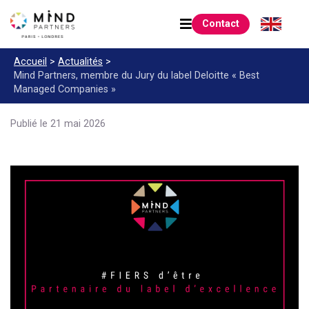
Contact
Accueil
>
Actualités
>
Mind Partners, membre du Jury du label Deloitte
« Best
Managed Companies »
Publié le 21 mai 2026