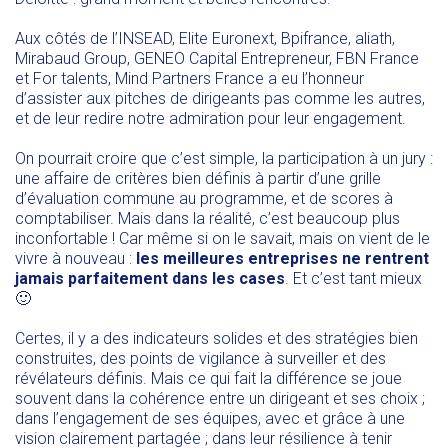
Aux côtés de l’
INSEAD
, Elite
Euronext
,
Bpifrance
,
aliath
,
Mirabaud Group
,
GENEO Capital Entrepreneur
,
FBN France
et For talents,
Mind Partners France
a eu l’honneur
d’assister aux pitches de dirigeants pas comme les autres,
et de leur redire notre admiration pour leur engagement.
On pourrait croire que c’est simple, la participation à un jury :
une affaire de critères bien définis à partir d’une grille
d’évaluation commune au programme, et de scores à
comptabiliser. Mais dans la réalité, c’est beaucoup plus
inconfortable ! Car même si on le savait, mais on vient de le
vivre à nouveau :
les meilleures entreprises ne rentrent
jamais parfaitement dans les cases
. Et c’est tant mieux
🙂
Certes, il y a des indicateurs solides et des stratégies bien
construites, des points de vigilance à surveiller et des
révélateurs définis. Mais ce qui fait la différence se joue
souvent dans la cohérence entre un dirigeant et ses choix ;
dans l’engagement de ses équipes, avec et grâce à une
vision clairement partagée ; dans leur résilience à tenir