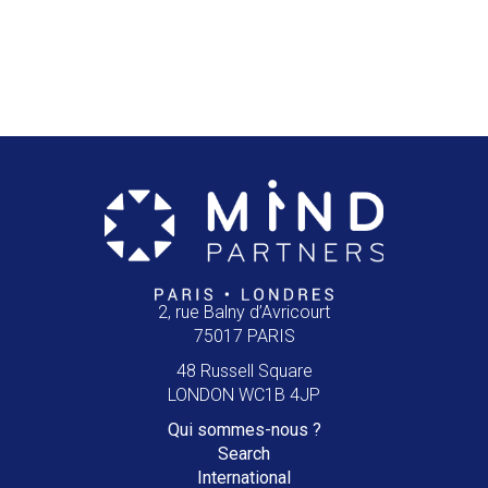
2, rue Balny d’Avricourt
75017 PARIS
48 Russell Square
LONDON WC1B 4JP
Qui
sommes-nous ?
Search
International