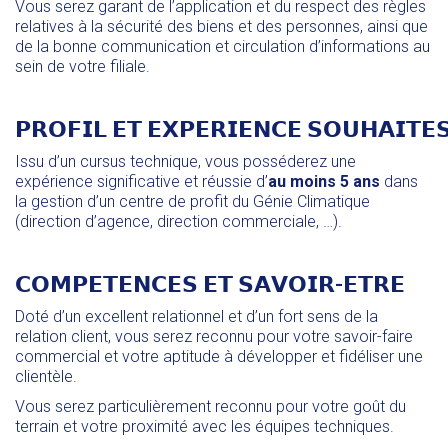
Vous serez garant de l’application et du respect des règles
relatives à la sécurité des biens et des personnes, ainsi que
de la bonne communication et circulation d’informations au
sein de votre filiale.
𝗣𝗥𝗢𝗙𝗜𝗟 𝗘𝗧 𝗘𝗫𝗣𝗘𝗥𝗜𝗘𝗡𝗖𝗘 𝗦𝗢𝗨𝗛𝗔𝗜𝗧𝗘
Issu d’un cursus technique, vous posséderez une
expérience significative et réussie d’
au moins 5 ans
dans
la gestion d’un centre de profit du Génie Climatique
(direction d’agence, direction commerciale, …).
𝗖𝗢𝗠𝗣𝗘𝗧𝗘𝗡𝗖𝗘𝗦 𝗘𝗧 𝗦𝗔𝗩𝗢𝗜𝗥-𝗘𝗧𝗥𝗘
Doté d’un excellent relationnel et d’un fort sens de la
relation client, vous serez reconnu pour votre savoir-faire
commercial et votre aptitude à développer et fidéliser une
clientèle.
Vous serez particulièrement reconnu pour votre goût du
terrain et votre proximité avec les équipes techniques.