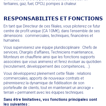
tertiaires, gaz, fuel, CPCU, pompes à chaleur.
𝗥𝗘𝗦𝗣𝗢𝗡𝗦𝗔𝗕𝗜𝗟𝗜𝗧𝗘𝗦 𝗘𝗧 𝗙𝗢𝗡𝗖𝗧𝗜𝗢𝗡𝗦
En tant que Directeur de ces filiales, vous piloterez ce futur
centre de profit unique (CA 10M€), dans l’ensemble de ses
dimensions : commerciales, techniques, financières et
humaines.
Vous superviserez une équipe pluridisciplinaire : Chefs de
services, Chargés d’affaires, Techniciens maintenance,
Monteurs en chaufferie ainsi que les fonctions supports
associées que vous animerez et ferez évoluer au quotidien
(recrutement, développement des compétences, …).
Vous développerez pleinement cette filiale : relations
commerciales, apports de nouveaux contrats et
pérenniserez la dynamique de fidélisation de son
portefeuille de clients, tout en maintenant un ancrage «
terrain » permanent avec les équipes techniques.
Sans être limitatives, vos fonctions principales sont
les suivantes :