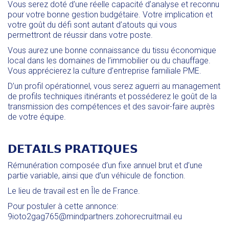
Vous serez doté d’une réelle capacité d’analyse et reconnu
pour votre bonne gestion budgétaire. Votre implication et
votre goût du défi sont autant d’atouts qui vous
permettront de réussir dans votre poste.
Vous aurez une bonne connaissance du tissu économique
local dans les domaines de l’immobilier ou du chauffage.
Vous apprécierez la culture d’entreprise familiale PME.
D’un profil opérationnel, vous serez aguerri au management
de profils techniques itinérants et posséderez le goût de la
transmission des compétences et des savoir-faire auprès
de votre équipe.
𝗗𝗘𝗧𝗔𝗜𝗟𝗦 𝗣𝗥𝗔𝗧𝗜𝗤𝗨𝗘𝗦
Rémunération composée d’un fixe annuel brut et d’une
partie variable, ainsi que d’un véhicule de fonction.
Le lieu de travail est en Île de France.
Pour postuler à cette annonce:
9ioto2gag765@mindpartners.zohorecruitmail.eu