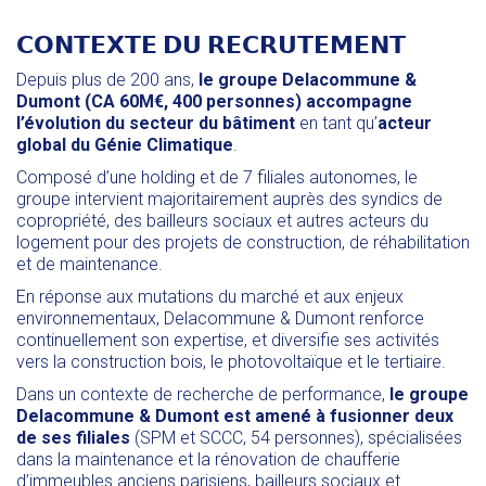
𝗖𝗢𝗡𝗧𝗘𝗫𝗧𝗘 𝗗𝗨 𝗥𝗘𝗖𝗥𝗨𝗧𝗘𝗠𝗘𝗡𝗧
Depuis plus de 200 ans,
le groupe Delacommune &
Dumont (CA 60M€, 400 personnes) accompagne
l’évolution du
secteur du bâtiment
en tant qu’
acteur
global du Génie Climatique
.
Composé d’une holding et de 7 filiales autonomes, le
groupe intervient majoritairement auprès des syndics de
copropriété, des bailleurs sociaux et autres acteurs du
logement pour des projets de construction, de réhabilitation
et de maintenance.
En réponse aux mutations du marché et aux enjeux
environnementaux, Delacommune & Dumont renforce
continuellement son expertise, et diversifie ses activités
vers la construction bois, le photovoltaïque et le tertiaire.
Dans un contexte de recherche de performance,
le groupe
Delacommune & Dumont est amené à fusionner deux
de ses filiales
(SPM et SCCC, 54 personnes), spécialisées
dans la maintenance et la rénovation de chaufferie
d’immeubles anciens parisiens, bailleurs sociaux et