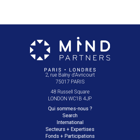
2, rue Balny d’Avricourt
75017 PARIS
48 Russell Square
LONDON WC1B 4JP
Qui
sommes-nous ?
Search
International
Secteurs +
Expertises
Fonds +
Participations