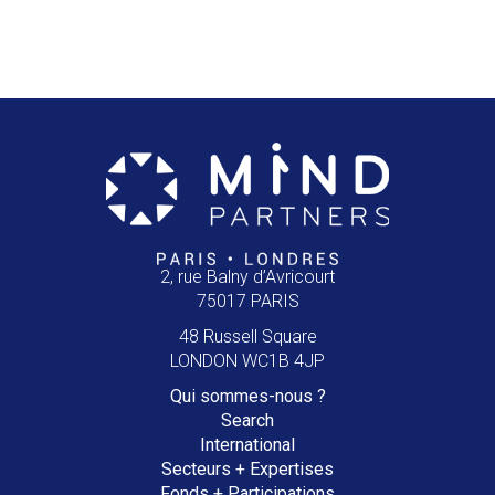
2, rue Balny d’Avricourt
75017 PARIS
48 Russell Square
LONDON WC1B 4JP
Qui
sommes-nous ?
Search
International
Secteurs +
Expertises
Fonds +
Participations