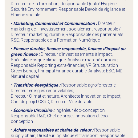
Directeur de la formation, Responsable Qualité Hygiène
Sécurité Environnement, Responsable Devoir de vigilance et
Ethique sociale
•
Marketing, Commercial et Communication :
Directeur
marketing de l’investissement socialement responsable /
Directeur marketing durable, Responsable des partenariats
RSE, Responsable de la Formation Numérique
•
Finance durable, finance responsable, finance d’impact ou
green finance :
Directeur d’investissements à impact,
Spécialiste risque climatique, Analyste marché carbone,
Responsable Reporting extra-financier, VP Structuration
Green Bonds, Principal Finance durable, Analyste ESG, MD
Natural capital
•
Transition énergétique :
Responsable agroforesterie,
Directeur énergies renouvelables,
Directeur Climat et nature, Architecte Innovation et impact,
Chef de projet CSRD, Directeur Ville durable
•
Économie Circulaire :
Ingénieur éco-conception,
Responsable R&D, Chef de projet Innovation et éco-
conception
•
Achats responsables et chaîne de valeur :
Responsable
supply chain, Directeur logistique et transport, Responsable