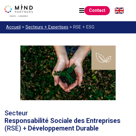
Contact
Accueil
>
Secteurs +
Expertises
>
RSE
+ ESG
Secteur
Responsabilité Sociale des Entreprises
(RSE) +
Développement Durable