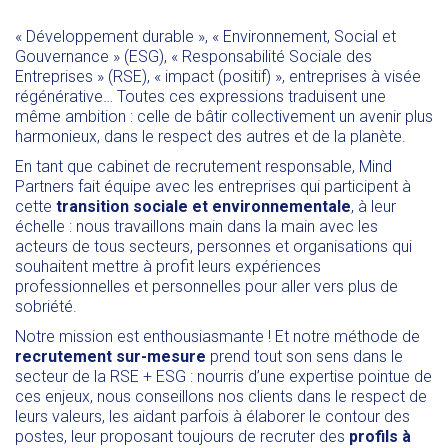
« Développement durable », « Environnement, Social et
Gouvernance » (ESG), « Responsabilité Sociale des
Entreprises » (RSE), « impact (positif) », entreprises à visée
régénérative… Toutes ces expressions traduisent une
même ambition : celle de bâtir collectivement un avenir plus
harmonieux, dans le respect des autres et de la planète.
En tant que cabinet de recrutement responsable, Mind
Partners fait équipe avec les entreprises qui participent à
cette
transition sociale et environnementale
, à leur
échelle : nous travaillons main dans la main avec les
acteurs de tous secteurs, personnes et organisations qui
souhaitent mettre à profit leurs expériences
professionnelles et personnelles pour aller vers plus de
sobriété.
Notre mission est enthousiasmante ! Et notre méthode de
recrutement sur-mesure
prend tout son sens dans le
secteur de la RSE + ESG : nourris d’une expertise pointue de
ces enjeux, nous conseillons nos clients dans le respect de
leurs valeurs, les aidant parfois à élaborer le contour des
postes, leur proposant toujours de recruter des
profils à