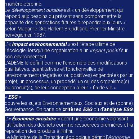
manière pérenne.
Le
développement durable
est « un développement qui
répond aux besoins du présent sans compromettre la
capacité des générations futures à répondre aux leurs »
selon Madame Gro Harlem Brundtland, Premier Ministre
norvégien en 1987.
L’
« Impact environnemental »
est l’étape ultime de
l’écologie, lorsqu’une organisation a un
impact positif
sur
son environnement.
L’ADEME le définit comme l’ensemble des modifications
qualitatives, quantitatives et fonctionnelles de
l’environnement (négatives ou positives) engendrées par un
projet, un processus, un procédé, un ou des organisme(s)
ou produit(s), de leur conception à leur « fin de vie ».
«
ESG »
couvre les sujets Environnementaux, Sociaux et de (bonne)
Gouvernance.
On parle de
critères
ESG
ou d’
analyse
ESG
.
L’
« Économie circulaire »
décrit une économie valorisant
l’utilisation des déchets comme ressources premières et la
réparation des produits à l’infini.
Le Ministère de la Transition écologique définit l’
économie