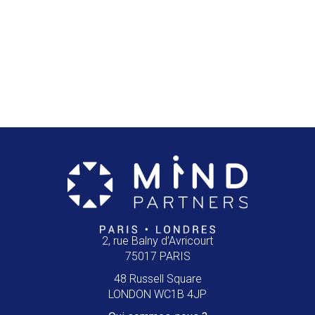
2, rue Balny d’Avricourt
75017 PARIS
48 Russell Square
LONDON WC1B 4JP