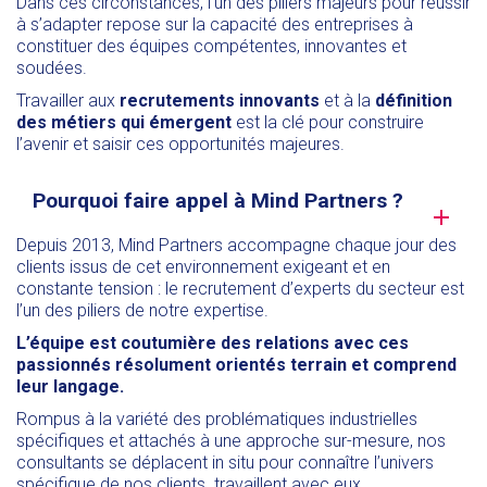
Dans ces circonstances, l’un des piliers majeurs pour réussir
à s’adapter repose sur la capacité des entreprises à
constituer des équipes compétentes, innovantes et
soudées.
Travailler aux
recrutements innovants
et à la
définition
des métiers qui émergent
est la clé pour construire
l’avenir et saisir ces opportunités majeures.
Pourquoi faire appel à Mind Partners ?
Depuis 2013, Mind Partners accompagne chaque jour des
clients issus de cet environnement exigeant et en
constante tension : le recrutement d’experts du secteur est
l’un des piliers de notre expertise.
L’équipe est coutumière des relations avec ces
passionnés résolument orientés terrain et comprend
leur langage.
Rompus à la variété des problématiques industrielles
spécifiques et attachés à une approche sur-mesure, nos
consultants se déplacent in situ pour connaître l’univers
spécifique de nos clients. travaillent avec eux