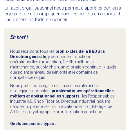
Un audit organisationnel nous permet d’appréhender leurs
enjeux et de nous impliquer dans les projets en apportant
une dimension forte de conseil.
En bref !
Nous recrutons tous les
profils-clés de la R&D à la
Direction générale
, y compris les fonctions
opérationnelles (production, QHSE, méthodes,
maintenance, supply chain, amélioration continue…), quels
que soient le niveau de séniorité et le domaine de
compétence requis.
Nous participons également à des recrutements
stratégiques, couplant
problématiques opérationnelles
métiers et opérationnelles supports
: les Responsables
Industrie 4.0, Shop Floor ou Directeur Industriel incluent
dans leurs périmètres les innovations en IoT, Intelligence
Artificielle, cryptographie ou information quantique.
Quelques postes types :